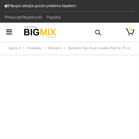
Naujos akcijos grožio prekėms kasdien!
Prisijungti/Registruotis
Pagalba
0
bigmix.lt
Produktai
Biotherm
Biotherm Deo Pure Invisible Roll-On 75 ml