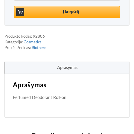
Į krepšelį
Produkto kodas:
92806
Kategorija:
Cosmetics
Prekės ženklas:
Biotherm
Aprašymas
Aprašymas
Perfumed Deodorant Roll-on