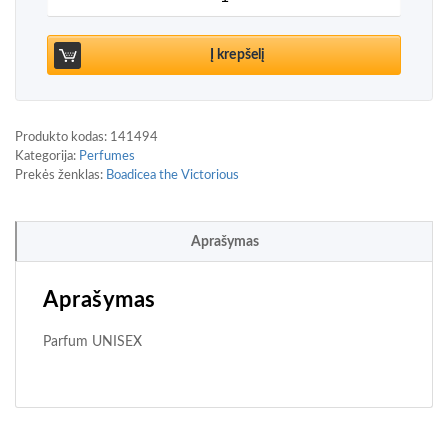
Į krepšelį
Produkto kodas:
141494
Kategorija:
Perfumes
Prekės ženklas:
Boadicea the Victorious
Aprašymas
Aprašymas
Parfum UNISEX