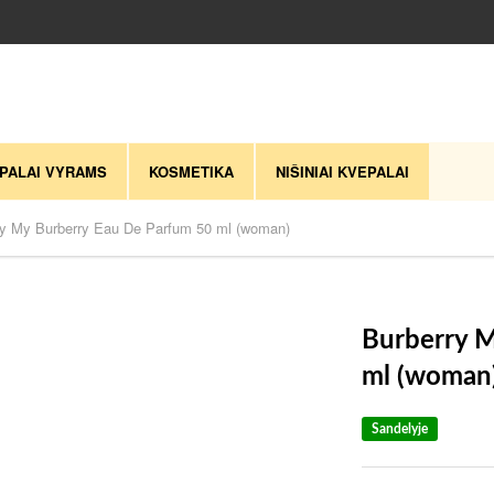
PALAI VYRAMS
KOSMETIKA
NIŠINIAI KVEPALAI
ry My Burberry Eau De Parfum 50 ml (woman)
Burberry M
ml (woman
Sandelyje