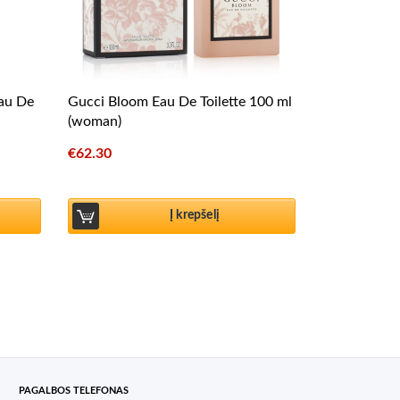
Eau De
Gucci Bloom Eau De Toilette 100 ml
(woman)
€
62.30
Į krepšelį
PAGALBOS TELEFONAS