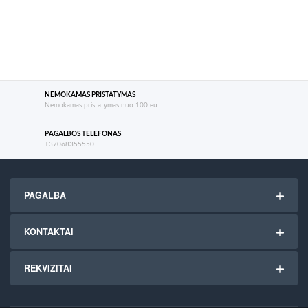
NEMOKAMAS PRISTATYMAS
Nemokamas pristatymas nuo 100 eu.
PAGALBOS TELEFONAS
+37068355550
PAGALBA
KONTAKTAI
REKVIZITAI