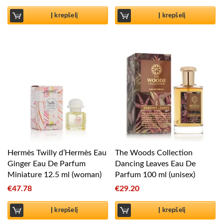
Į krepšelį
Į krepšelį
Hermès Twilly d’Hermès Eau
The Woods Collection
Ginger Eau De Parfum
Dancing Leaves Eau De
Miniature 12.5 ml (woman)
Parfum 100 ml (unisex)
€
47.78
€
29.20
Į krepšelį
Į krepšelį