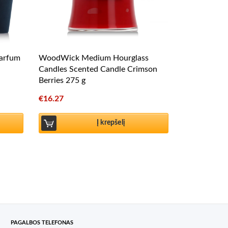
parfum
WoodWick Medium Hourglass
Candles Scented Candle Crimson
Berries 275 g
€
16.27
Į krepšelį
PAGALBOS TELEFONAS