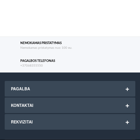
NEMOKAMAS PRISTATYMAS
Nemokamas pristatymas nuo 100 eu.
PAGALBOS TELEFONAS
+37068355550
PAGALBA
KONTAKTAI
REKVIZITAI