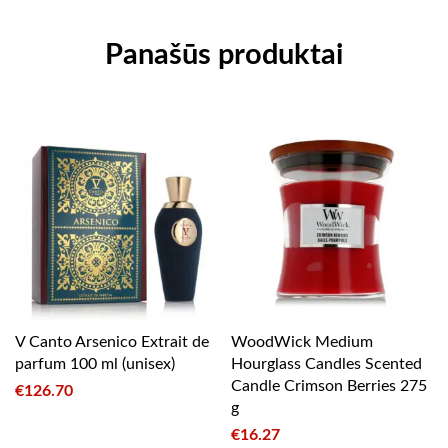
Panašūs produktai
V Canto Arsenico Extrait de
WoodWick Medium
parfum 100 ml (unisex)
Hourglass Candles Scented
Candle Crimson Berries 275
€
126.70
g
€
16.27