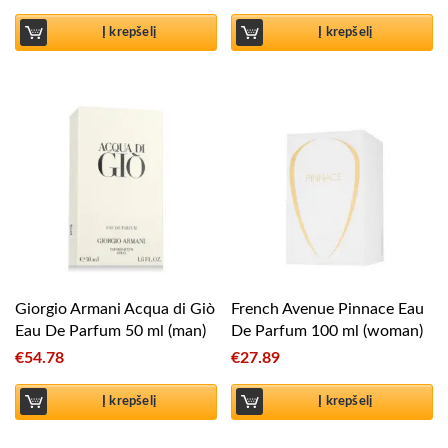
Į krepšelį
Į krepšelį
Giorgio Armani Acqua di Giò
French Avenue Pinnace Eau
Eau De Parfum 50 ml (man)
De Parfum 100 ml (woman)
€
54.78
€
27.89
Į krepšelį
Į krepšelį