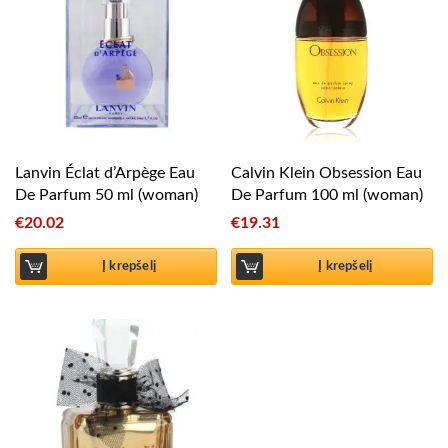
Lanvin Éclat d’Arpège Eau
Calvin Klein Obsession Eau
De Parfum 50 ml (woman)
De Parfum 100 ml (woman)
€
20.02
€
19.31
Į krepšelį
Į krepšelį