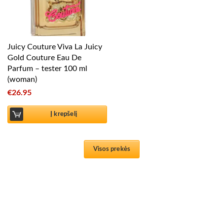
Juicy Couture Viva La Juicy
Gold Couture Eau De
Parfum – tester 100 ml
(woman)
€
26.95
Į krepšelį
Visos prekės