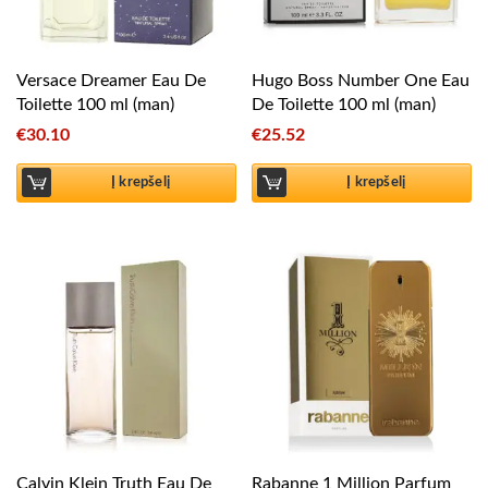
Versace Dreamer Eau De
Hugo Boss Number One Eau
Toilette 100 ml (man)
De Toilette 100 ml (man)
€
30.10
€
25.52
Į krepšelį
Į krepšelį
Calvin Klein Truth Eau De
Rabanne 1 Million Parfum