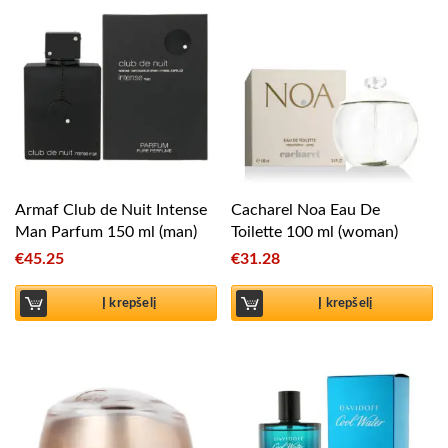
Armaf Club de Nuit Intense
Cacharel Noa Eau De
Man Parfum 150 ml (man)
Toilette 100 ml (woman)
€
45.25
€
31.28
Į krepšelį
Į krepšelį