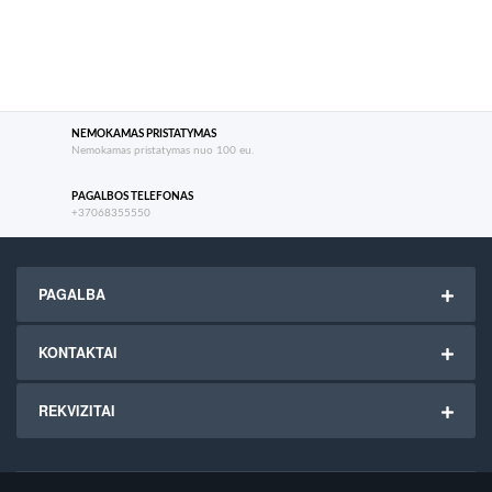
NEMOKAMAS PRISTATYMAS
Nemokamas pristatymas nuo 100 eu.
PAGALBOS TELEFONAS
+37068355550
PAGALBA
KONTAKTAI
REKVIZITAI