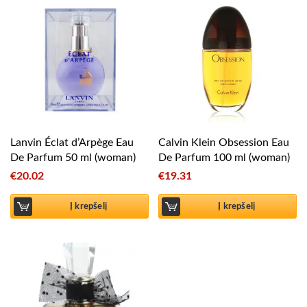
Lanvin Éclat d’Arpège Eau
Calvin Klein Obsession Eau
De Parfum 50 ml (woman)
De Parfum 100 ml (woman)
€
20.02
€
19.31
Į krepšelį
Į krepšelį