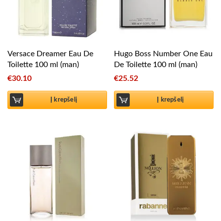
Versace Dreamer Eau De
Hugo Boss Number One Eau
Toilette 100 ml (man)
De Toilette 100 ml (man)
€
30.10
€
25.52
Į krepšelį
Į krepšelį