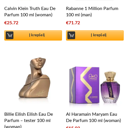
Calvin Klein Truth Eau De
Rabanne 1 Million Parfum
Parfum 100 ml (woman)
100 ml (man)
€
25.72
€
71.72
Į krepšelį
Į krepšelį
Billie Eilish Eilish Eau De
Al Haramain Maryam Eau
Parfum – tester 100 ml
De Parfum 100 ml (woman)
(woman)