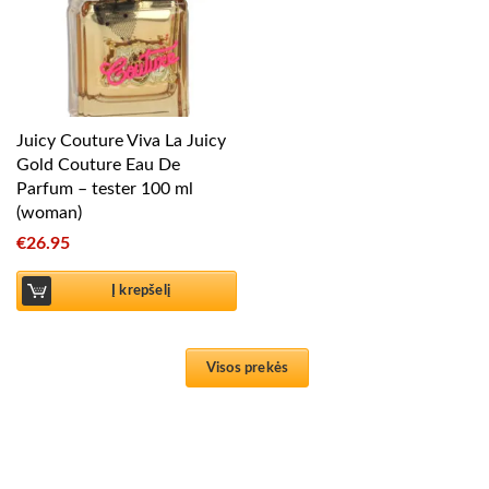
Juicy Couture Viva La Juicy
Gold Couture Eau De
Parfum – tester 100 ml
(woman)
€
26.95
Į krepšelį
Visos prekės