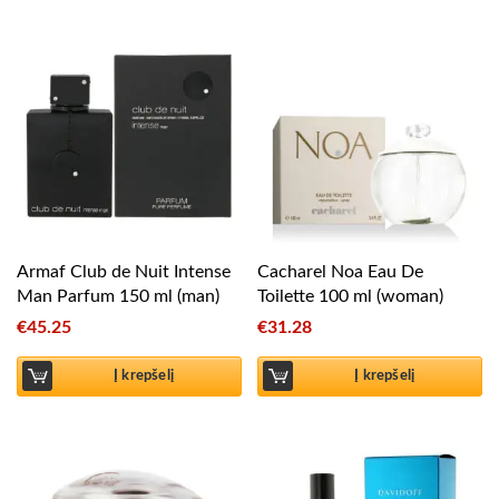
Armaf Club de Nuit Intense
Cacharel Noa Eau De
Man Parfum 150 ml (man)
Toilette 100 ml (woman)
€
45.25
€
31.28
Į krepšelį
Į krepšelį