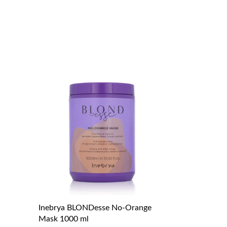
Inebrya BLONDesse No-Orange
h
Mask 1000 ml