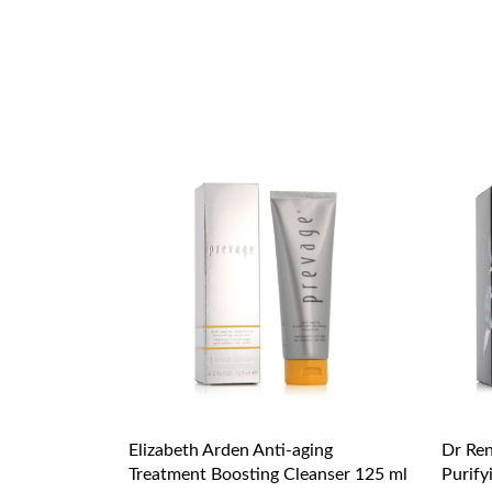
Elizabeth Arden Anti-aging
Dr Ren
Treatment Boosting Cleanser 125 ml
Purify