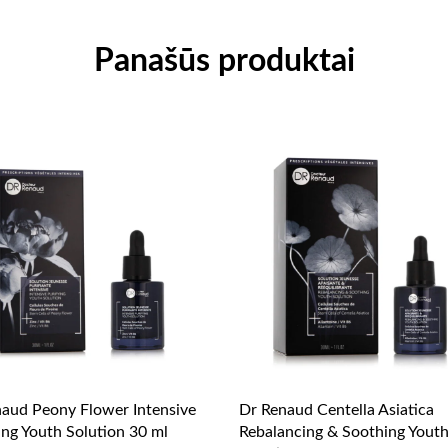
Panašūs produktai
aud Peony Flower Intensive
Dr Renaud Centella Asiatica
ing Youth Solution 30 ml
Rebalancing & Soothing Yout