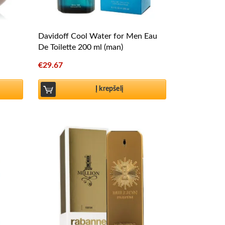
Davidoff Cool Water for Men Eau
De Toilette 200 ml (man)
€
29.67
Į krepšelį