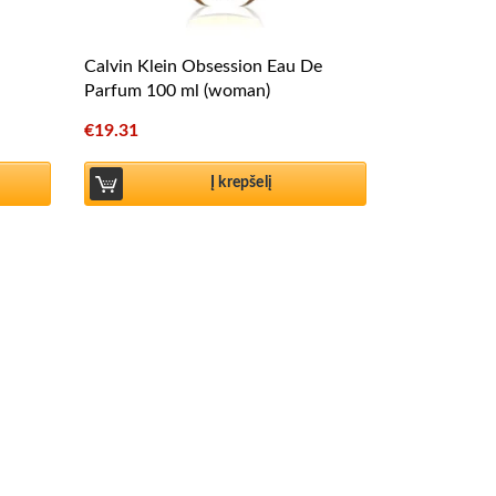
Calvin Klein Obsession Eau De
Parfum 100 ml (woman)
€
19.31
Į krepšelį