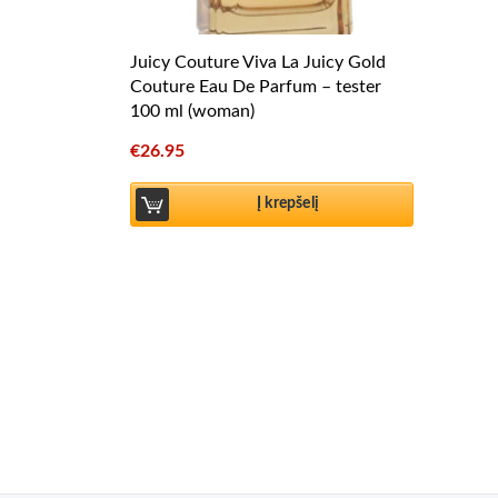
Juicy Couture Viva La Juicy Gold
Couture Eau De Parfum – tester
100 ml (woman)
€
26.95
Į krepšelį