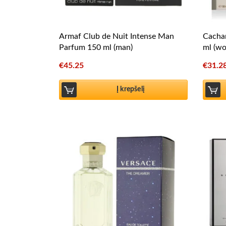
Armaf Club de Nuit Intense Man
Cachar
Parfum 150 ml (man)
ml (w
€
45.25
€
31.2
Į krepšelį