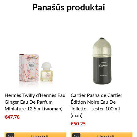
Panašūs produktai
Hermès Twilly d’Hermès Eau
Cartier Pasha de Cartier
Ginger Eau De Parfum
Édition Noire Eau De
Miniature 12.5 ml (woman)
Toilette – tester 100 ml
(man)
€
47.78
€
50.25