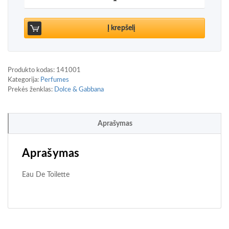
Į krepšelį
Produkto kodas:
141001
Kategorija:
Perfumes
Prekės ženklas:
Dolce & Gabbana
Aprašymas
Aprašymas
Eau De Toilette