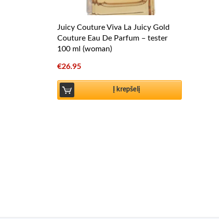
Juicy Couture Viva La Juicy Gold
Couture Eau De Parfum – tester
100 ml (woman)
€
26.95
Į krepšelį