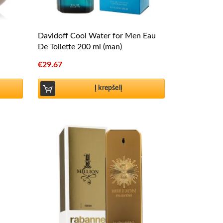
Davidoff Cool Water for Men Eau
De Toilette 200 ml (man)
€
29.67
Į krepšelį