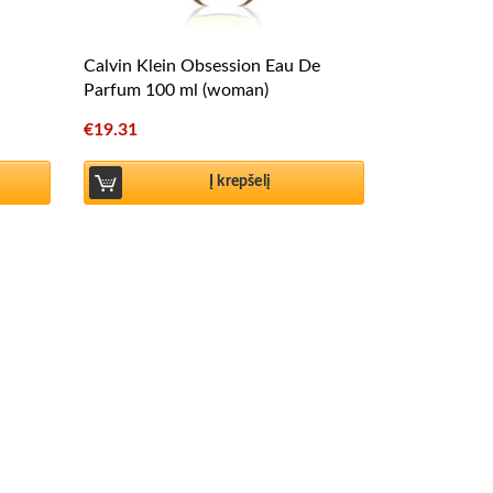
Calvin Klein Obsession Eau De
Parfum 100 ml (woman)
€
19.31
Į krepšelį