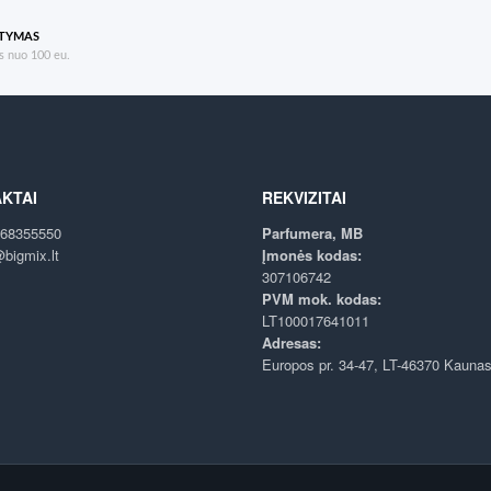
ATYMAS
 nuo 100 eu.
KTAI
REKVIZITAI
68355550
Parfumera, MB
bigmix.lt
Įmonės kodas:
307106742
PVM mok. kodas:
LT100017641011
Adresas:
Europos pr. 34-47, LT-46370 Kauna