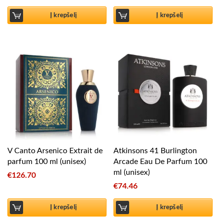
Į krepšelį
Į krepšelį
V Canto Arsenico Extrait de
Atkinsons 41 Burlington
parfum 100 ml (unisex)
Arcade Eau De Parfum 100
ml (unisex)
€
126.70
€
74.46
Į krepšelį
Į krepšelį