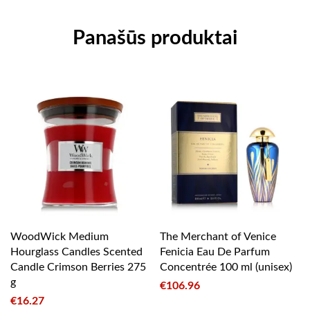
Panašūs produktai
WoodWick Medium
The Merchant of Venice
Hourglass Candles Scented
Fenicia Eau De Parfum
Candle Crimson Berries 275
Concentrée 100 ml (unisex)
g
€
106.96
€
16.27