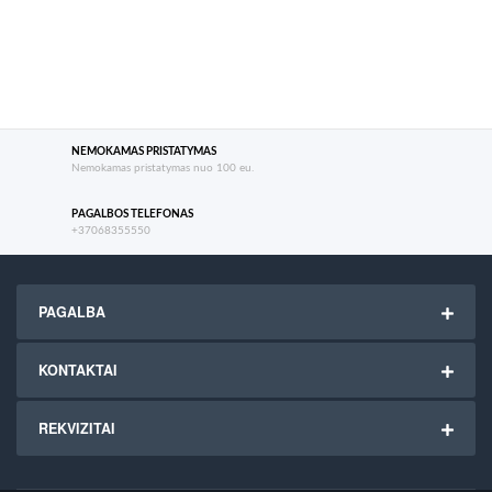
NEMOKAMAS PRISTATYMAS
Nemokamas pristatymas nuo 100 eu.
PAGALBOS TELEFONAS
+37068355550
PAGALBA
KONTAKTAI
REKVIZITAI