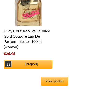
Juicy Couture Viva La Juicy
Gold Couture Eau De
Parfum – tester 100 ml
(woman)
€
26.95
Į krepšelį
Visos prekės