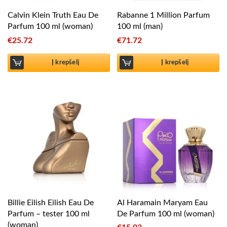
Calvin Klein Truth Eau De
Rabanne 1 Million Parfum
Parfum 100 ml (woman)
100 ml (man)
€
25.72
€
71.72
Į krepšelį
Į krepšelį
Billie Eilish Eilish Eau De
Al Haramain Maryam Eau
Parfum – tester 100 ml
De Parfum 100 ml (woman)
(woman)