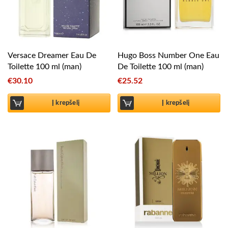
Versace Dreamer Eau De
Hugo Boss Number One Eau
Toilette 100 ml (man)
De Toilette 100 ml (man)
€
30.10
€
25.52
Į krepšelį
Į krepšelį