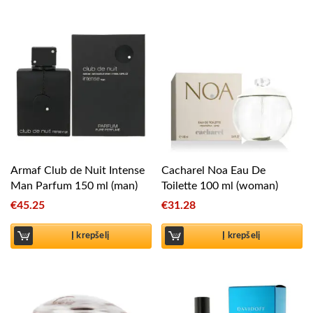
Armaf Club de Nuit Intense
Cacharel Noa Eau De
Man Parfum 150 ml (man)
Toilette 100 ml (woman)
€
45.25
€
31.28
Į krepšelį
Į krepšelį