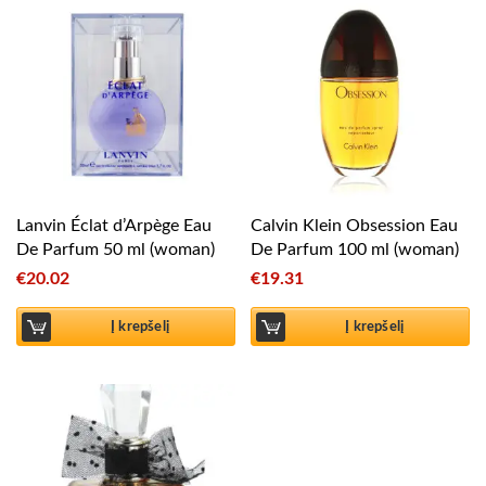
Lanvin Éclat d’Arpège Eau
Calvin Klein Obsession Eau
De Parfum 50 ml (woman)
De Parfum 100 ml (woman)
€
20.02
€
19.31
Į krepšelį
Į krepšelį