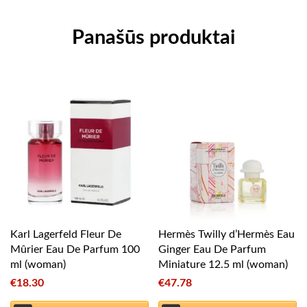
Panašūs produktai
Karl Lagerfeld Fleur De
Hermès Twilly d’Hermès Eau
Mûrier Eau De Parfum 100
Ginger Eau De Parfum
ml (woman)
Miniature 12.5 ml (woman)
€
18.30
€
47.78