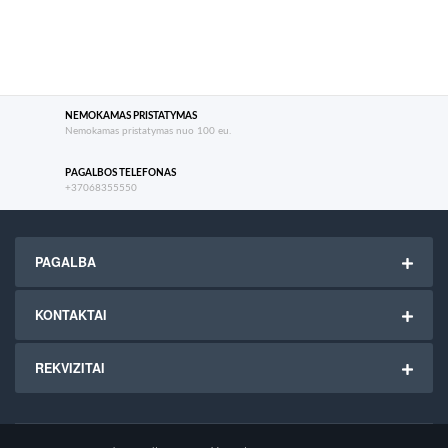
NEMOKAMAS PRISTATYMAS
Nemokamas pristatymas nuo 100 eu.
PAGALBOS TELEFONAS
+37068355550
PAGALBA
KONTAKTAI
REKVIZITAI