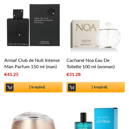
Armaf Club de Nuit Intense
Cacharel Noa Eau De
Man Parfum 150 ml (man)
Toilette 100 ml (woman)
€
45.25
€
31.28
Į krepšelį
Į krepšelį