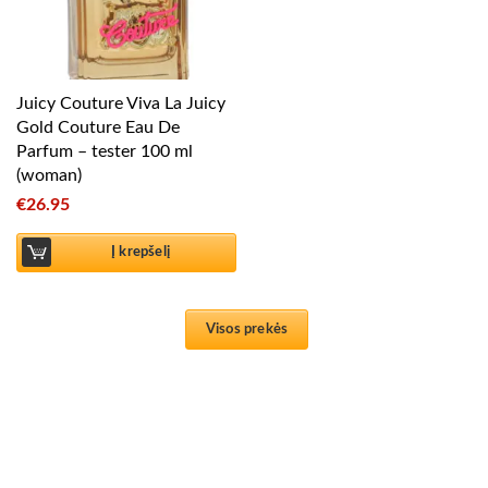
Juicy Couture Viva La Juicy
Gold Couture Eau De
Parfum – tester 100 ml
(woman)
€
26.95
Į krepšelį
Visos prekės