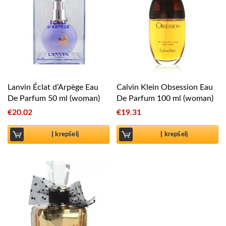
Lanvin Éclat d’Arpège Eau
Calvin Klein Obsession Eau
De Parfum 50 ml (woman)
De Parfum 100 ml (woman)
€
20.02
€
19.31
Į krepšelį
Į krepšelį