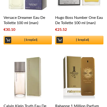
Versace Dreamer Eau De
Hugo Boss Number One Eau
Toilette 100 ml (man)
De Toilette 100 ml (man)
€
30.10
€
25.52
Į krepšelį
Į krepšelį
Calvin Klein Truth Eau De
Rabanne 1 Million Parfum