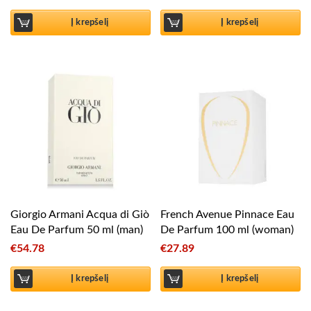
Į krepšelį
Į krepšelį
Giorgio Armani Acqua di Giò
French Avenue Pinnace Eau
Eau De Parfum 50 ml (man)
De Parfum 100 ml (woman)
€
54.78
€
27.89
Į krepšelį
Į krepšelį