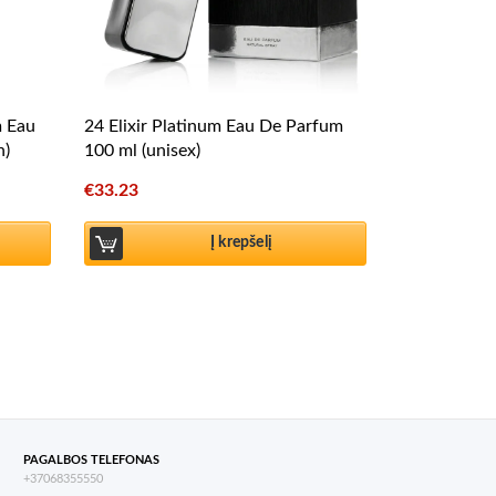
m Eau
24 Elixir Platinum Eau De Parfum
n)
100 ml (unisex)
€
33.23
Į krepšelį
PAGALBOS TELEFONAS
+37068355550