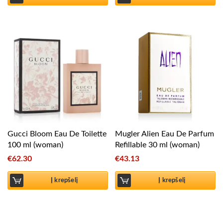
Gucci Bloom Eau De Toilette
Mugler Alien Eau De Parfum
100 ml (woman)
Refillable 30 ml (woman)
€
62.30
€
43.13
Į krepšelį
Į krepšelį