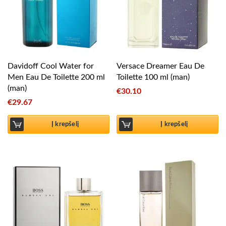
Davidoff Cool Water for
Versace Dreamer Eau De
Men Eau De Toilette 200 ml
Toilette 100 ml (man)
(man)
€
30.10
€
29.67
Į krepšelį
Į krepšelį