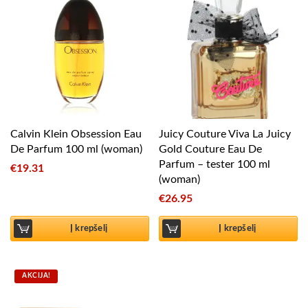
Calvin Klein Obsession Eau
Juicy Couture Viva La Juicy
De Parfum 100 ml (woman)
Gold Couture Eau De
Parfum – tester 100 ml
€
19.31
(woman)
€
26.95
Į krepšelį
Į krepšelį
AKCIJA!