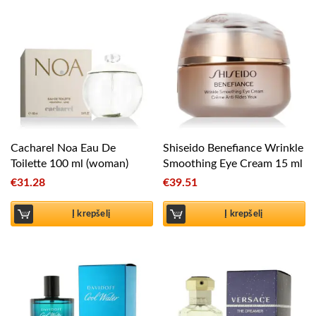
Cacharel Noa Eau De
Shiseido Benefiance Wrinkle
Toilette 100 ml (woman)
Smoothing Eye Cream 15 ml
€
31.28
€
39.51
Į krepšelį
Į krepšelį