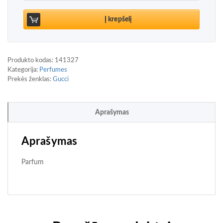
Į krepšelį
Produkto kodas:
141327
Kategorija:
Perfumes
Prekės ženklas:
Gucci
Aprašymas
Aprašymas
Parfum