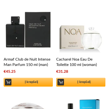
Armaf Club de Nuit Intense
Cacharel Noa Eau De
Man Parfum 150 ml (man)
Toilette 100 ml (woman)
€
45.25
€
31.28
Į krepšelį
Į krepšelį