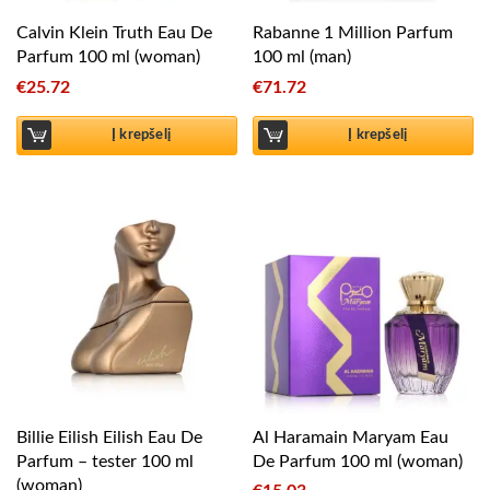
Calvin Klein Truth Eau De
Rabanne 1 Million Parfum
Parfum 100 ml (woman)
100 ml (man)
€
25.72
€
71.72
Į krepšelį
Į krepšelį
Billie Eilish Eilish Eau De
Al Haramain Maryam Eau
Parfum – tester 100 ml
De Parfum 100 ml (woman)
(woman)