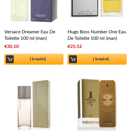
Versace Dreamer Eau De
Hugo Boss Number One Eau
Toilette 100 ml (man)
De Toilette 100 ml (man)
€
30.10
€
25.52
Į krepšelį
Į krepšelį