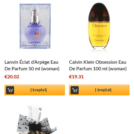
Lanvin Éclat d’Arpège Eau
Calvin Klein Obsession Eau
De Parfum 50 ml (woman)
De Parfum 100 ml (woman)
€
20.02
€
19.31
Į krepšelį
Į krepšelį