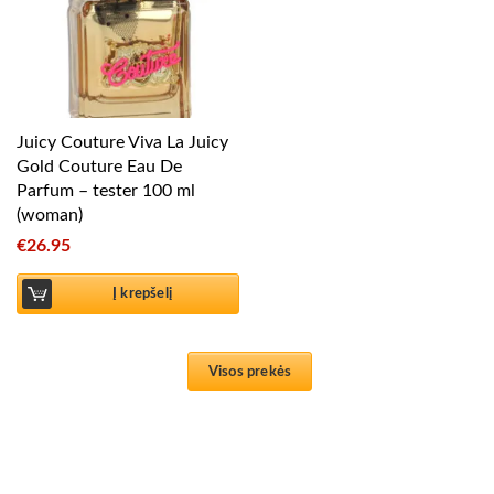
Juicy Couture Viva La Juicy
Gold Couture Eau De
Parfum – tester 100 ml
(woman)
€
26.95
Į krepšelį
Visos prekės