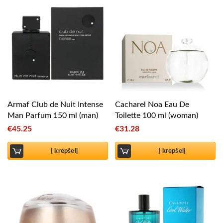
Armaf Club de Nuit Intense
Cacharel Noa Eau De
Man Parfum 150 ml (man)
Toilette 100 ml (woman)
€
45.25
€
31.28
Į krepšelį
Į krepšelį