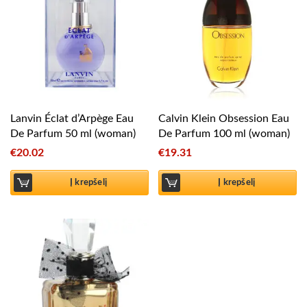
Lanvin Éclat d’Arpège Eau
Calvin Klein Obsession Eau
De Parfum 50 ml (woman)
De Parfum 100 ml (woman)
€
20.02
€
19.31
Į krepšelį
Į krepšelį