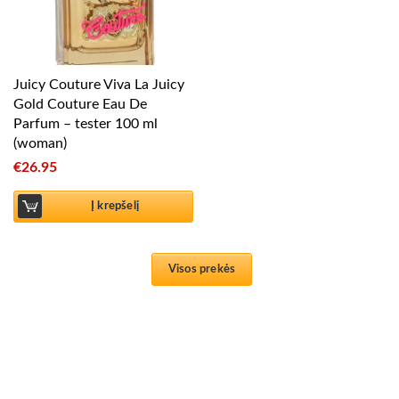
Juicy Couture Viva La Juicy
Gold Couture Eau De
Parfum – tester 100 ml
(woman)
€
26.95
Į krepšelį
Visos prekės