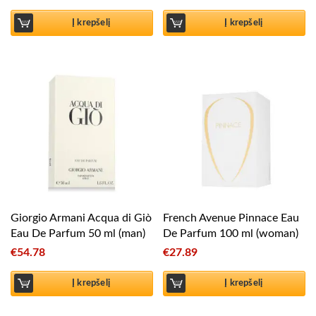
Į krepšelį
Į krepšelį
Giorgio Armani Acqua di Giò
French Avenue Pinnace Eau
Eau De Parfum 50 ml (man)
De Parfum 100 ml (woman)
€
54.78
€
27.89
Į krepšelį
Į krepšelį