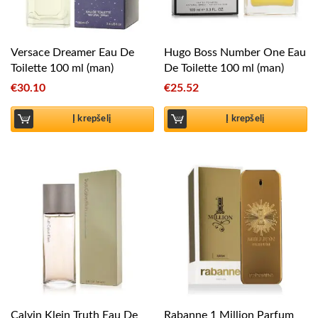
Versace Dreamer Eau De
Hugo Boss Number One Eau
Toilette 100 ml (man)
De Toilette 100 ml (man)
€
30.10
€
25.52
Į krepšelį
Į krepšelį
Calvin Klein Truth Eau De
Rabanne 1 Million Parfum