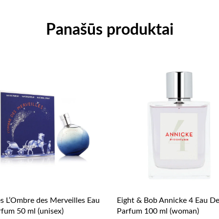
Panašūs produktai
 L’Ombre des Merveilles Eau
Eight & Bob Annicke 4 Eau D
fum 50 ml (unisex)
Parfum 100 ml (woman)