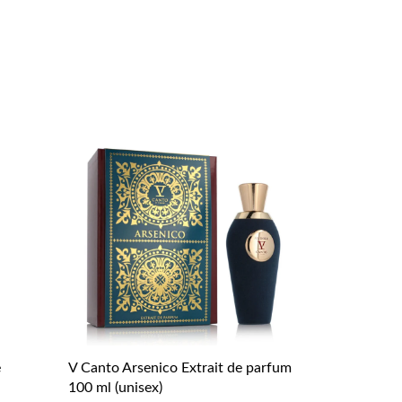
e
V Canto Arsenico Extrait de parfum
100 ml (unisex)