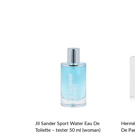
Jil Sander Sport Water Eau De
Hermès
Toilette – tester 50 ml (woman)
De Par