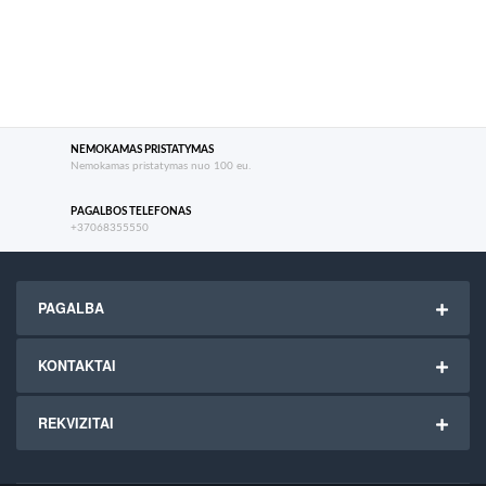
NEMOKAMAS PRISTATYMAS
Nemokamas pristatymas nuo 100 eu.
PAGALBOS TELEFONAS
+37068355550
PAGALBA
KONTAKTAI
REKVIZITAI