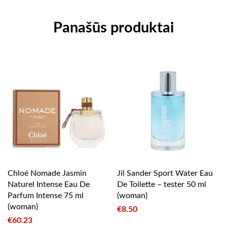
Panašūs produktai
Chloé Nomade Jasmin
Jil Sander Sport Water Eau
Naturel Intense Eau De
De Toilette – tester 50 ml
Parfum Intense 75 ml
(woman)
(woman)
€
8.50
€
60.23