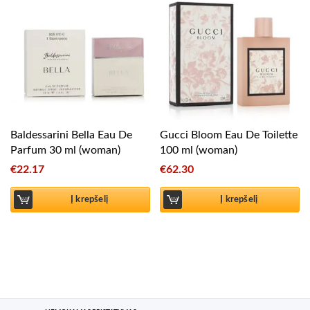
Baldessarini Bella Eau De
Gucci Bloom Eau De Toilette
Parfum 30 ml (woman)
100 ml (woman)
€
22.17
€
62.30
Į krepšelį
Į krepšelį