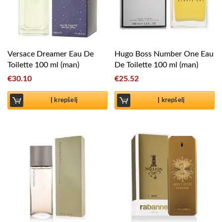
Versace Dreamer Eau De
Hugo Boss Number One Eau
Toilette 100 ml (man)
De Toilette 100 ml (man)
€
30.10
€
25.52
Į krepšelį
Į krepšelį