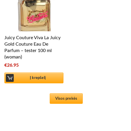
Juicy Couture Viva La Juicy
Gold Couture Eau De
Parfum – tester 100 ml
(woman)
€
26.95
Į krepšelį
Visos prekės