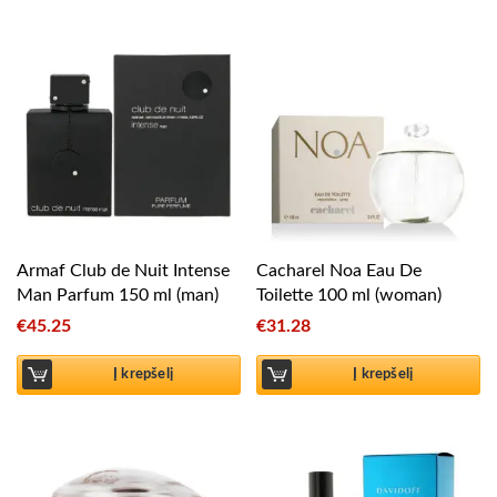
Armaf Club de Nuit Intense
Cacharel Noa Eau De
Man Parfum 150 ml (man)
Toilette 100 ml (woman)
€
45.25
€
31.28
Į krepšelį
Į krepšelį