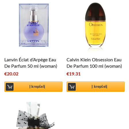
Lanvin Éclat d’Arpège Eau
Calvin Klein Obsession Eau
De Parfum 50 ml (woman)
De Parfum 100 ml (woman)
€
20.02
€
19.31
Į krepšelį
Į krepšelį