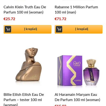
Calvin Klein Truth Eau De
Rabanne 1 Million Parfum
Parfum 100 ml (woman)
100 ml (man)
€
25.72
€
71.72
Į krepšelį
Į krepšelį
Billie Eilish Eilish Eau De
Al Haramain Maryam Eau
Parfum – tester 100 ml
De Parfum 100 ml (woman)
(woman)