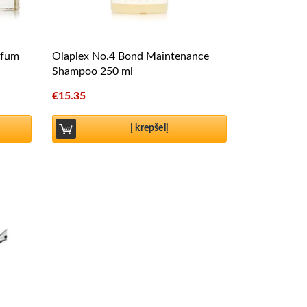
rfum
Olaplex No.4 Bond Maintenance
Shampoo 250 ml
€
15.35
Į krepšelį