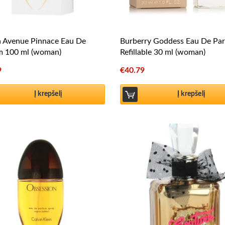
h Avenue Pinnace Eau De
Burberry Goddess Eau De Pa
m 100 ml (woman)
Refillable 30 ml (woman)
9
€
40.79
Į krepšelį
Į krepšelį