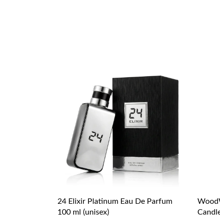
24 Elixir Platinum Eau De Parfum
WoodW
100 ml (unisex)
Candl