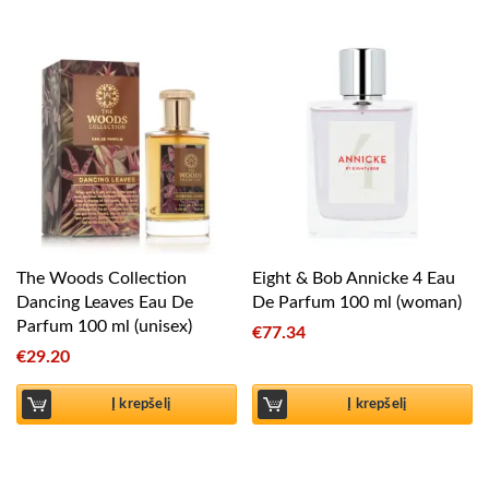
The Woods Collection
Eight & Bob Annicke 4 Eau
Dancing Leaves Eau De
De Parfum 100 ml (woman)
Parfum 100 ml (unisex)
€
77.34
€
29.20
Į krepšelį
Į krepšelį