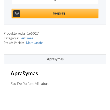
Į krepšelį
Produkto kodas:
165027
Kategorija:
Perfumes
Prekės ženklas:
Marc Jacobs
Aprašymas
Aprašymas
Eau De Parfum Miniature