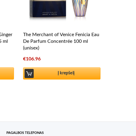
Ginger
The Merchant of Venice Fenicia Eau
5 ml
De Parfum Concentrée 100 ml
(unisex)
€
106.96
Į krepšelį
PAGALBOS TELEFONAS