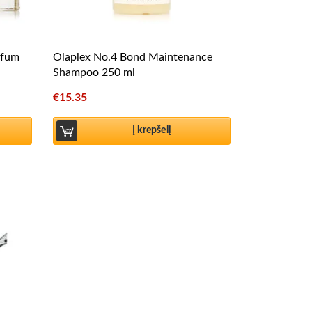
rfum
Olaplex No.4 Bond Maintenance
Shampoo 250 ml
€
15.35
Į krepšelį