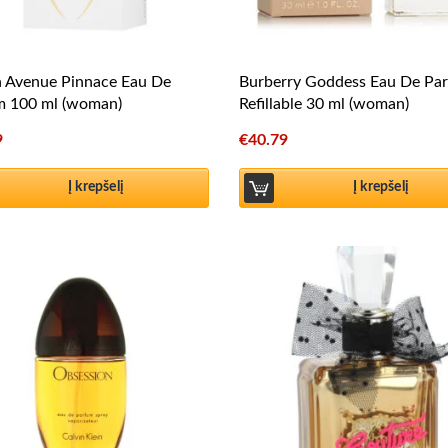
h Avenue Pinnace Eau De
Burberry Goddess Eau De Pa
m 100 ml (woman)
Refillable 30 ml (woman)
9
€
40.79
Į krepšelį
Į krepšelį