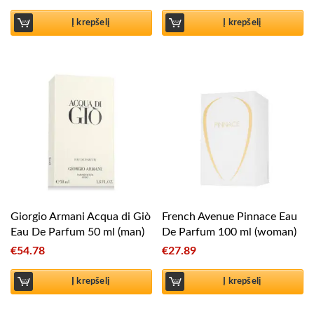
Į krepšelį
Į krepšelį
Giorgio Armani Acqua di Giò
French Avenue Pinnace Eau
Eau De Parfum 50 ml (man)
De Parfum 100 ml (woman)
€
54.78
€
27.89
Į krepšelį
Į krepšelį