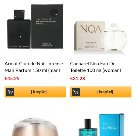
Armaf Club de Nuit Intense
Cacharel Noa Eau De
Man Parfum 150 ml (man)
Toilette 100 ml (woman)
€
45.25
€
31.28
Į krepšelį
Į krepšelį