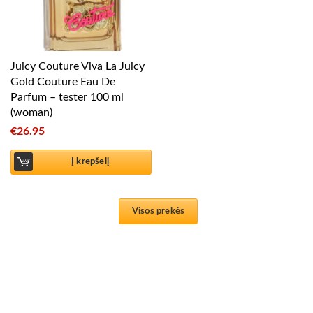
Juicy Couture Viva La Juicy
Gold Couture Eau De
Parfum – tester 100 ml
(woman)
€
26.95
Į krepšelį
Visos prekės