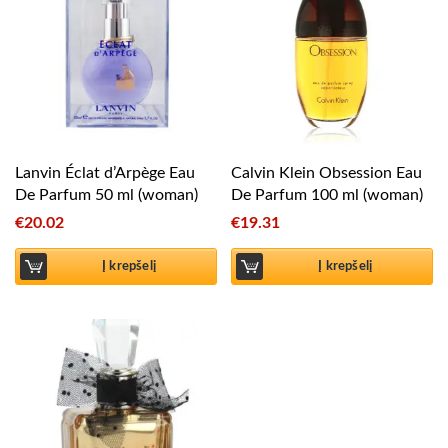
Lanvin Éclat d’Arpège Eau
Calvin Klein Obsession Eau
De Parfum 50 ml (woman)
De Parfum 100 ml (woman)
€
20.02
€
19.31
Į krepšelį
Į krepšelį