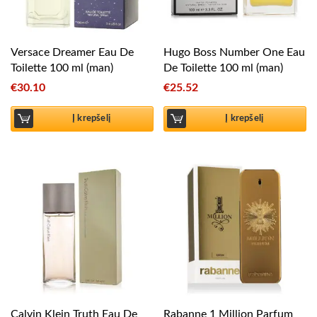
Versace Dreamer Eau De
Hugo Boss Number One Eau
Toilette 100 ml (man)
De Toilette 100 ml (man)
€
30.10
€
25.52
Į krepšelį
Į krepšelį
Calvin Klein Truth Eau De
Rabanne 1 Million Parfum