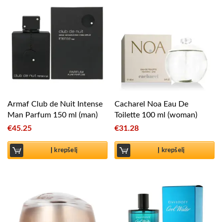
Armaf Club de Nuit Intense
Cacharel Noa Eau De
Man Parfum 150 ml (man)
Toilette 100 ml (woman)
€
45.25
€
31.28
Į krepšelį
Į krepšelį