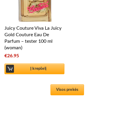
Juicy Couture Viva La Juicy
Gold Couture Eau De
Parfum – tester 100 ml
(woman)
€
26.95
Į krepšelį
Visos prekės