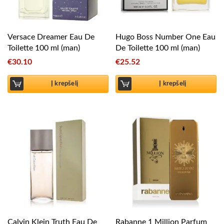
Versace Dreamer Eau De
Hugo Boss Number One Eau
Toilette 100 ml (man)
De Toilette 100 ml (man)
€
30.10
€
25.52
Į krepšelį
Į krepšelį
Calvin Klein Truth Eau De
Rabanne 1 Million Parfum