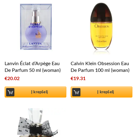
Lanvin Éclat d’Arpège Eau
Calvin Klein Obsession Eau
De Parfum 50 ml (woman)
De Parfum 100 ml (woman)
€
20.02
€
19.31
Į krepšelį
Į krepšelį