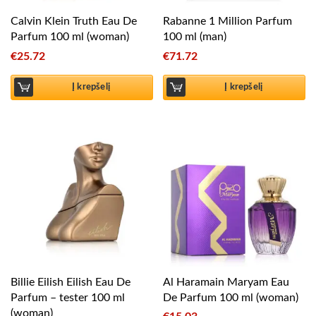
Calvin Klein Truth Eau De
Rabanne 1 Million Parfum
Parfum 100 ml (woman)
100 ml (man)
€
25.72
€
71.72
Į krepšelį
Į krepšelį
Billie Eilish Eilish Eau De
Al Haramain Maryam Eau
Parfum – tester 100 ml
De Parfum 100 ml (woman)
(woman)