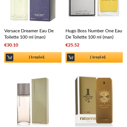
Versace Dreamer Eau De
Hugo Boss Number One Eau
Toilette 100 ml (man)
De Toilette 100 ml (man)
€
30.10
€
25.52
Į krepšelį
Į krepšelį