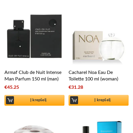
Armaf Club de Nuit Intense
Cacharel Noa Eau De
Man Parfum 150 ml (man)
Toilette 100 ml (woman)
€
45.25
€
31.28
Į krepšelį
Į krepšelį