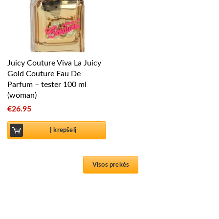
Juicy Couture Viva La Juicy
Gold Couture Eau De
Parfum – tester 100 ml
(woman)
€
26.95
Į krepšelį
Visos prekės