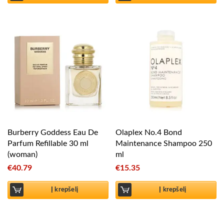
Burberry Goddess Eau De
Olaplex No.4 Bond
Parfum Refillable 30 ml
Maintenance Shampoo 250
(woman)
ml
€
40.79
€
15.35
Į krepšelį
Į krepšelį