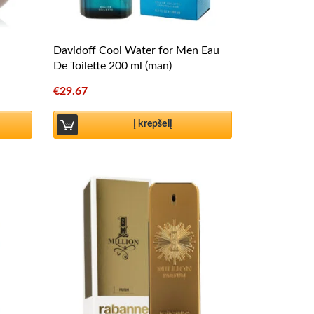
Davidoff Cool Water for Men Eau
De Toilette 200 ml (man)
€
29.67
Į krepšelį