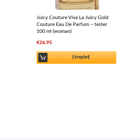
Juicy Couture Viva La Juicy Gold
Couture Eau De Parfum – tester
100 ml (woman)
€
26.95
Į krepšelį