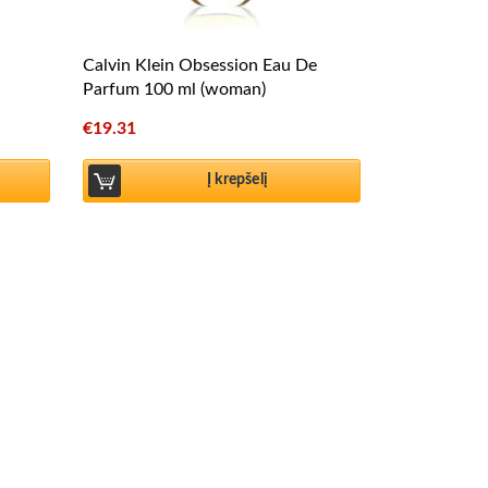
Calvin Klein Obsession Eau De
Parfum 100 ml (woman)
€
19.31
Į krepšelį