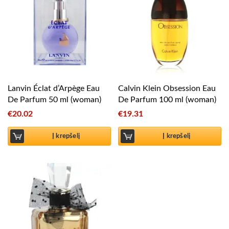
Lanvin Éclat d’Arpège Eau
Calvin Klein Obsession Eau
De Parfum 50 ml (woman)
De Parfum 100 ml (woman)
€
20.02
€
19.31
Į krepšelį
Į krepšelį