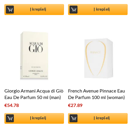
Į krepšelį
Į krepšelį
Giorgio Armani Acqua di Giò
French Avenue Pinnace Eau
Eau De Parfum 50 ml (man)
De Parfum 100 ml (woman)
€
54.78
€
27.89
Į krepšelį
Į krepšelį