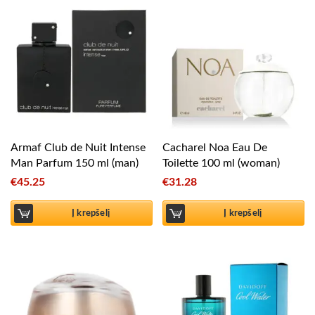
Armaf Club de Nuit Intense
Cacharel Noa Eau De
Man Parfum 150 ml (man)
Toilette 100 ml (woman)
€
45.25
€
31.28
Į krepšelį
Į krepšelį