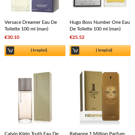
Versace Dreamer Eau De
Hugo Boss Number One Eau
Toilette 100 ml (man)
De Toilette 100 ml (man)
€
30.10
€
25.52
Į krepšelį
Į krepšelį
Calvin Klein Truth Eau De
Rabanne 1 Million Parfum