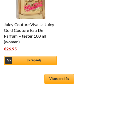
Juicy Couture Viva La Juicy
Gold Couture Eau De
Parfum – tester 100 ml
(woman)
€
26.95
Į krepšelį
Visos prekės