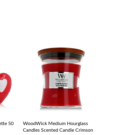
ette 50
WoodWick Medium Hourglass
Candles Scented Candle Crimson