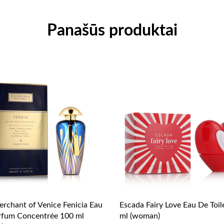
Panašūs produktai
rchant of Venice Fenicia Eau
Escada Fairy Love Eau De Toil
rfum Concentrée 100 ml
ml (woman)