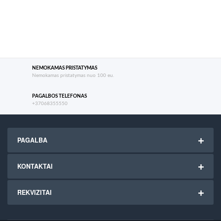
NEMOKAMAS PRISTATYMAS
Nemokamas pristatymas nuo 100 eu.
PAGALBOS TELEFONAS
+37068355550
PAGALBA
KONTAKTAI
REKVIZITAI