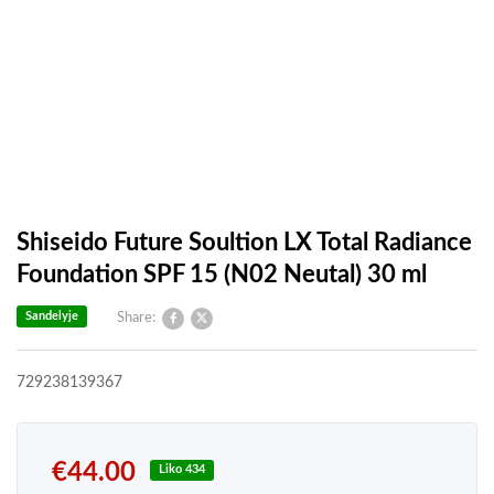
Shiseido Future Soultion LX Total Radiance
Foundation SPF 15 (N02 Neutal) 30 ml
Sandelyje
Share:
729238139367
€
44.00
Liko 434