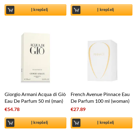
Į krepšelį
Į krepšelį
Giorgio Armani Acqua di Giò
French Avenue Pinnace Eau
Eau De Parfum 50 ml (man)
De Parfum 100 ml (woman)
€
54.78
€
27.89
Į krepšelį
Į krepšelį