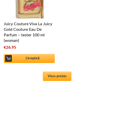
Juicy Couture Viva La Juicy
Gold Couture Eau De
Parfum – tester 100 ml
(woman)
€
26.95
Į krepšelį
Visos prekės