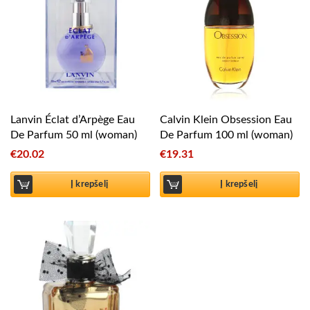
Lanvin Éclat d’Arpège Eau
Calvin Klein Obsession Eau
De Parfum 50 ml (woman)
De Parfum 100 ml (woman)
€
20.02
€
19.31
Į krepšelį
Į krepšelį