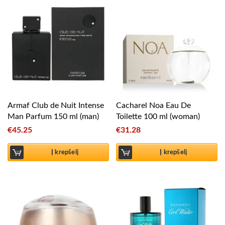
Armaf Club de Nuit Intense
Cacharel Noa Eau De
Man Parfum 150 ml (man)
Toilette 100 ml (woman)
€
45.25
€
31.28
Į krepšelį
Į krepšelį