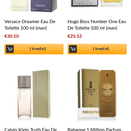
Versace Dreamer Eau De
Hugo Boss Number One Eau
Toilette 100 ml (man)
De Toilette 100 ml (man)
€
30.10
€
25.52
Į krepšelį
Į krepšelį
Calvin Klein Truth Eau De
Rabanne 1 Million Parfum