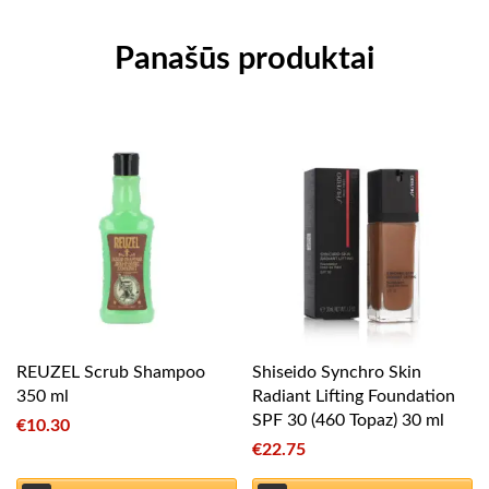
Panašūs produktai
REUZEL Scrub Shampoo
Shiseido Synchro Skin
350 ml
Radiant Lifting Foundation
SPF 30 (460 Topaz) 30 ml
€
10.30
€
22.75