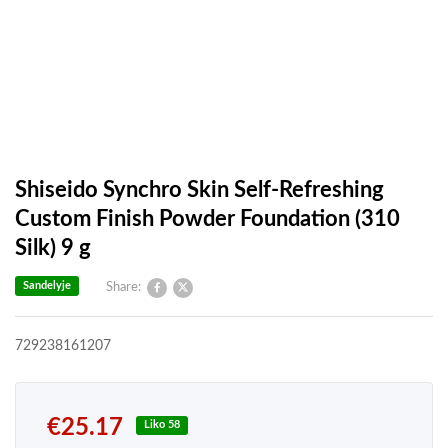
Shiseido Synchro Skin Self-Refreshing
Custom Finish Powder Foundation (310
Silk) 9 g
Sandelyje
Share:
729238161207
€
25.17
Liko 58