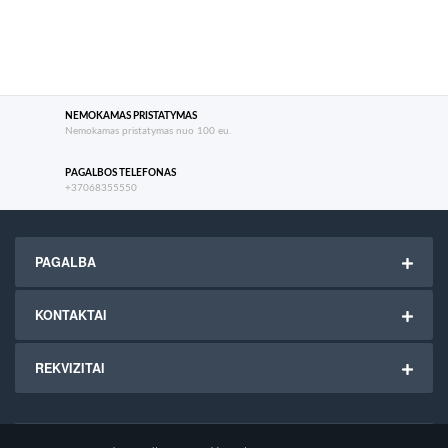
NEMOKAMAS PRISTATYMAS
Nemokamas pristatymas nuo 100 eu.
PAGALBOS TELEFONAS
+37068355550
PAGALBA
KONTAKTAI
REKVIZITAI