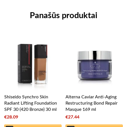
Panašūs produktai
Shiseido Synchro Skin
Alterna Caviar Anti-Aging
Radiant Lifting Foundation
Restructuring Bond Repair
SPF 30 (420 Bronze) 30 ml
Masque 169 ml
€
28.09
€
27.44