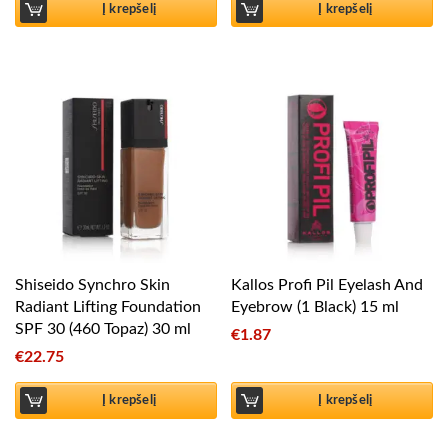
Į krepšelį
Į krepšelį
Shiseido Synchro Skin
Kallos Profi Pil Eyelash And
Radiant Lifting Foundation
Eyebrow (1 Black) 15 ml
SPF 30 (460 Topaz) 30 ml
€
1.87
€
22.75
Į krepšelį
Į krepšelį