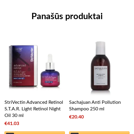
Panašūs produktai
StriVectin Advanced Retinol
Sachajuan Anti Pollution
S.T.A.R. Light Retinol Night
Shampoo 250 ml
Oil 30 ml
€
20.40
€
41.03