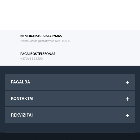
NEMOKAMAS PRISTATYMAS
Nemokamas pristatymas nuo 100 eu.
PAGALBOS TELEFONAS
+37068355550
PAGALBA
KONTAKTAI
REKVIZITAI