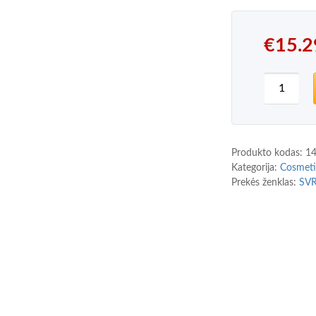
€
15.2
produkto
Produkto kodas:
1
Kategorija:
Cosmeti
Prekės ženklas:
SVR