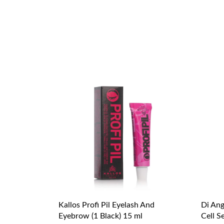
Kallos Profi Pil Eyelash And
Di Ang
Eyebrow (1 Black) 15 ml
Cell S