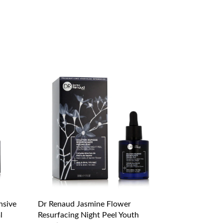
nsive
Dr Renaud Jasmine Flower
l
Resurfacing Night Peel Youth