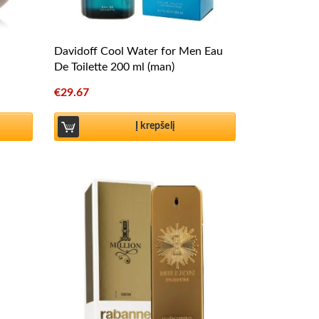
Davidoff Cool Water for Men Eau
De Toilette 200 ml (man)
€
29.67
Į krepšelį