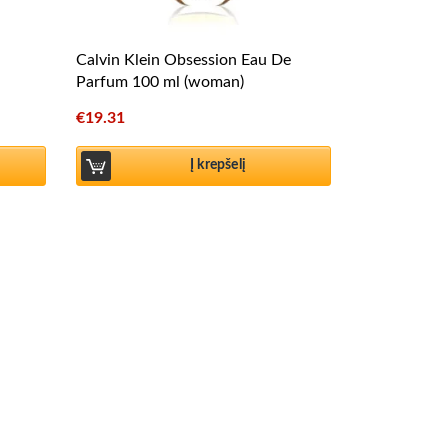
Calvin Klein Obsession Eau De
Parfum 100 ml (woman)
€
19.31
Į krepšelį