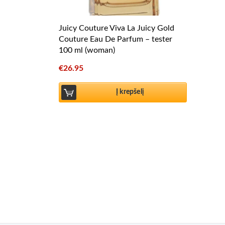
Juicy Couture Viva La Juicy Gold
Couture Eau De Parfum – tester
100 ml (woman)
€
26.95
Į krepšelį