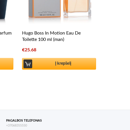
parfum
Hugo Boss In Motion Eau De
Toilette 100 ml (man)
€
25.68
Į krepšelį
PAGALBOS TELEFONAS
+37068355550