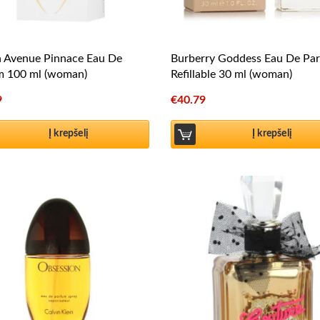
h Avenue Pinnace Eau De
Burberry Goddess Eau De Pa
m 100 ml (woman)
Refillable 30 ml (woman)
9
€
40.79
Į krepšelį
Į krepšelį