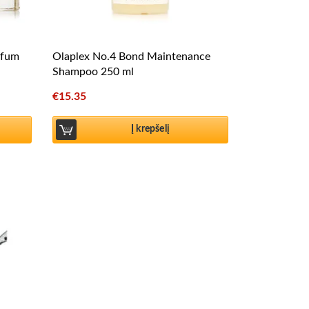
rfum
Olaplex No.4 Bond Maintenance
Shampoo 250 ml
€
15.35
Į krepšelį