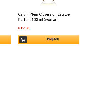
Calvin Klein Obsession Eau De
Parfum 100 ml (woman)
€
19.31
Į krepšelį