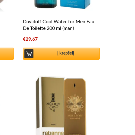
Davidoff Cool Water for Men Eau
De Toilette 200 ml (man)
€
29.67
Į krepšelį