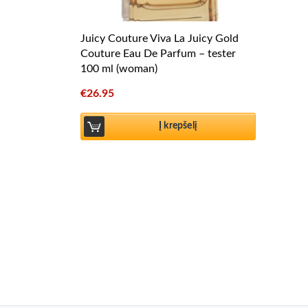
Juicy Couture Viva La Juicy Gold
Couture Eau De Parfum – tester
100 ml (woman)
€
26.95
Į krepšelį