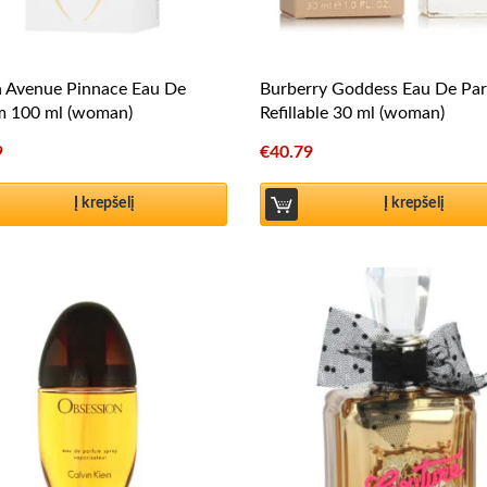
h Avenue Pinnace Eau De
Burberry Goddess Eau De Pa
m 100 ml (woman)
Refillable 30 ml (woman)
9
€
40.79
Į krepšelį
Į krepšelį