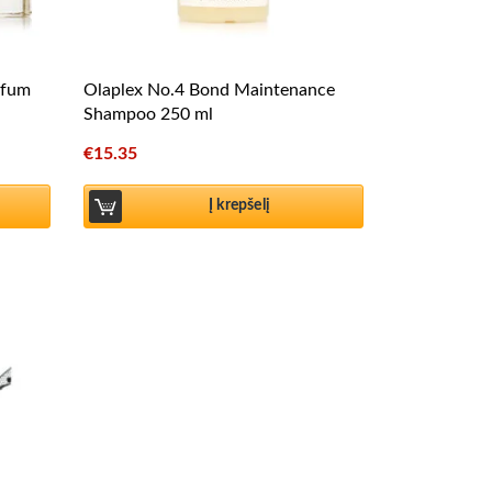
rfum
Olaplex No.4 Bond Maintenance
Shampoo 250 ml
€
15.35
Į krepšelį