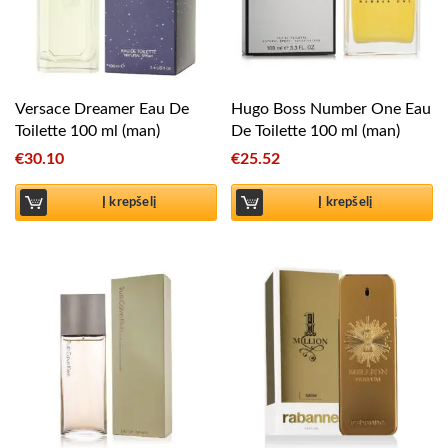
Versace Dreamer Eau De
Hugo Boss Number One Eau
Toilette 100 ml (man)
De Toilette 100 ml (man)
€
30.10
€
25.52
Į krepšelį
Į krepšelį