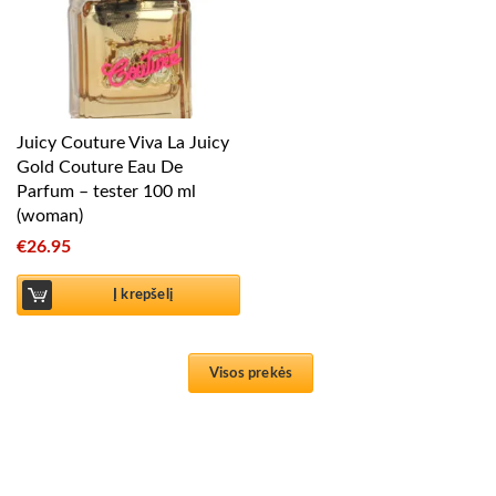
Juicy Couture Viva La Juicy
Gold Couture Eau De
Parfum – tester 100 ml
(woman)
€
26.95
Į krepšelį
Visos prekės