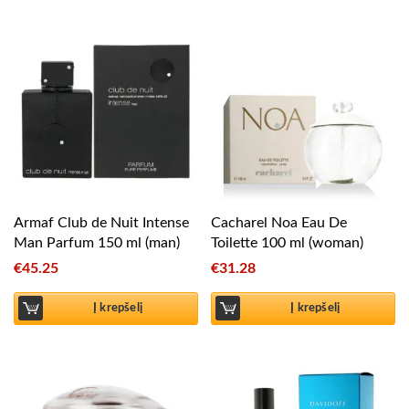
Armaf Club de Nuit Intense
Cacharel Noa Eau De
Man Parfum 150 ml (man)
Toilette 100 ml (woman)
€
45.25
€
31.28
Į krepšelį
Į krepšelį