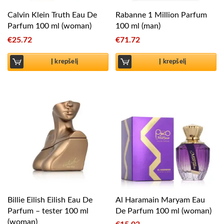
Calvin Klein Truth Eau De
Rabanne 1 Million Parfum
Parfum 100 ml (woman)
100 ml (man)
€
25.72
€
71.72
Į krepšelį
Į krepšelį
Billie Eilish Eilish Eau De
Al Haramain Maryam Eau
Parfum – tester 100 ml
De Parfum 100 ml (woman)
(woman)