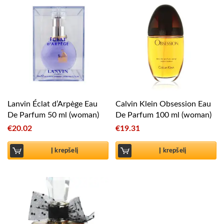
Lanvin Éclat d’Arpège Eau
Calvin Klein Obsession Eau
De Parfum 50 ml (woman)
De Parfum 100 ml (woman)
€
20.02
€
19.31
Į krepšelį
Į krepšelį